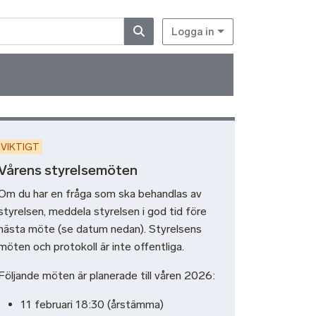
Logga in
t
VIKTIGT
Vårens styrelsemöten
Om du har en fråga som ska behandlas av
styrelsen, meddela styrelsen i god tid före
nästa möte (se datum nedan). Styrelsens
möten och protokoll är inte offentliga.
Följande möten är planerade till våren 2026:
11 februari 18:30 (årstämma)