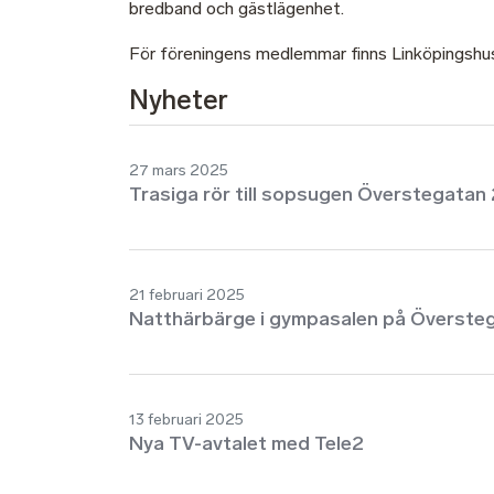
bredband och gästlägenhet.
För föreningens medlemmar finns Linköpingshu
Nyheter
27 mars 2025
Trasiga rör till sopsugen Överstegatan
21 februari 2025
Natthärbärge i gympasalen på Överste
13 februari 2025
Nya TV-avtalet med Tele2