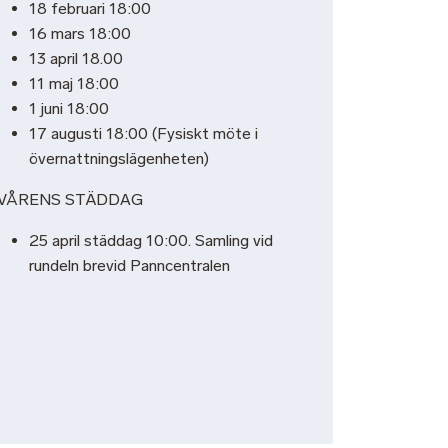
18 februari 18:00
16 mars 18:00
13 april 18.00
11 maj 18:00
1 juni 18:00
17 augusti 18:00 (Fysiskt möte i
övernattningslägenheten)
VÅRENS STÄDDAG
25 april städdag 10:00. Samling vid
rundeln brevid Panncentralen