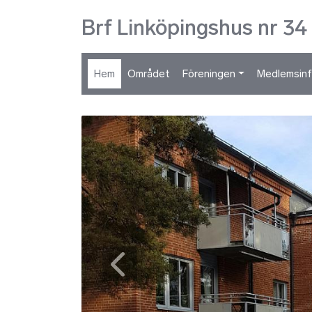
Brf Linköpingshus nr 34
Hem
Området
Föreningen
Medlemsinfo