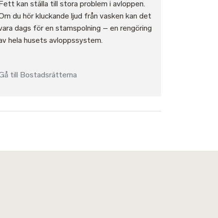
Fett kan ställa till stora problem i avloppen.
Om du hör kluckande ljud från vasken kan det
vara dags för en stamspolning – en rengöring
av hela husets avloppssystem.
Gå till Bostadsrätterna